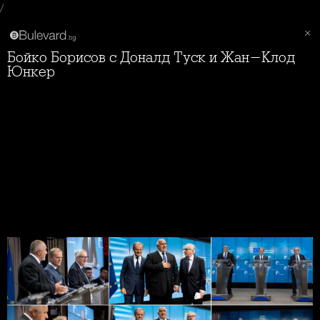
/
Бойко Борисов с Доналд Туск и Жан-Клод
Юнкер