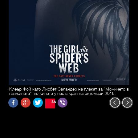
Клеър Фой като Лисбет Саландер на плакат за "Момичето в
паяжината", по кината у нас в края на октомври 2018.
SAVE