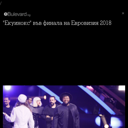
/
"Екуинокс" във финала на Евровизия 2018