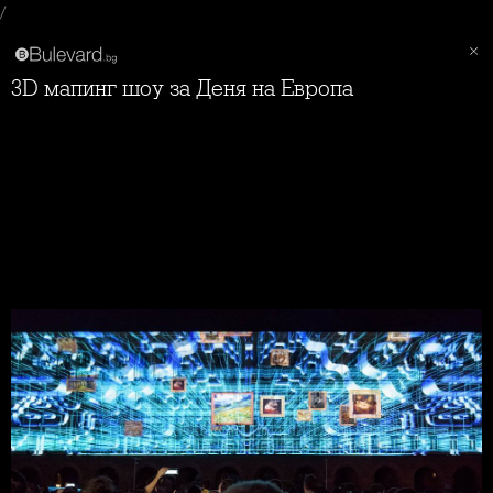
/
3D мапинг шоу за Деня на Европа