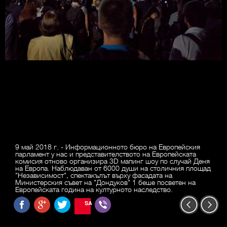
9 май 2018 г. - Информационното бюро на Европейския
парламент у нас и представителството на Европейската
комисия отново организира 3D мапинг шоу по случай Деня
на Европа. Наблюдаван от 6000 души на столичния площад
"Независимост", спектакълът върху фасадата на
Министерския съвет на "Дондуков" 1 беше посветен на
Европейската година на културното наследство.
SAVE