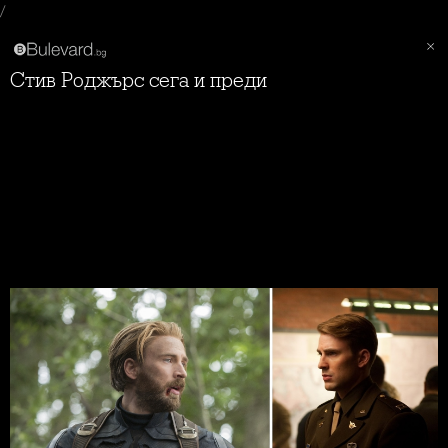
/
Стив Роджърс сега и преди