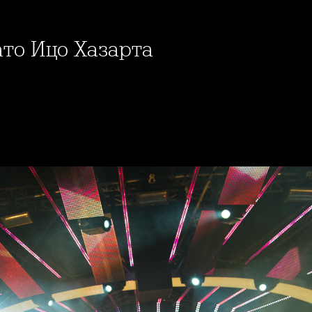
ато Ицо Хазарта