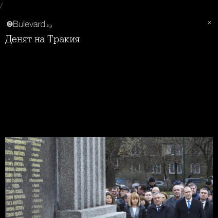
/
Денят на Тракия