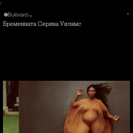
/
Бременната Серина Уилямс