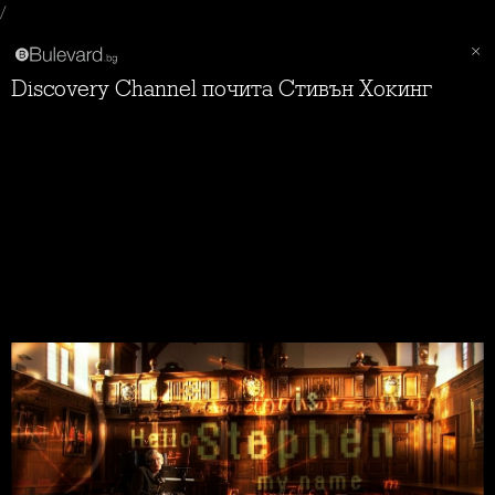
/
Discovery Channel почита Стивън Хокинг