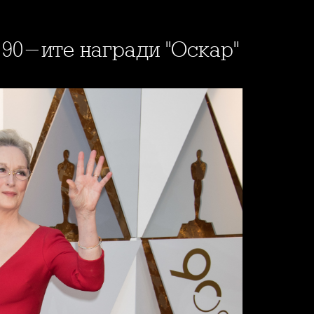
 90-ите награди "Оскар"