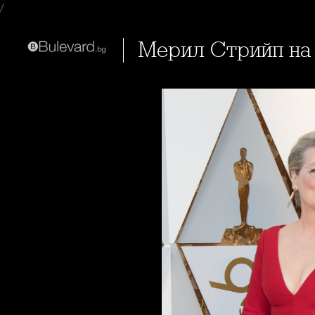
/
Мерил Стрийп на