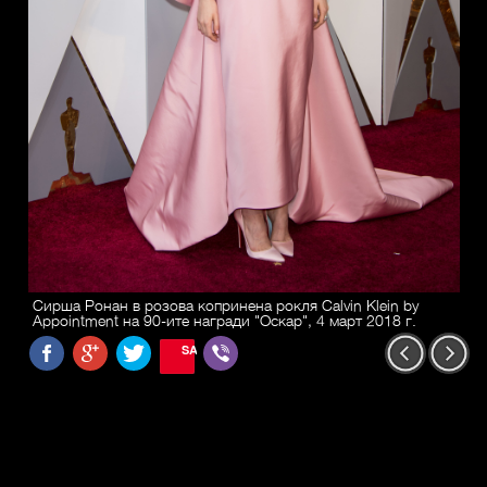
Сирша Ронан в розова копринена рокля Calvin Klein by
Appointment на 90-ите награди "Оскар", 4 март 2018 г.
SAVE