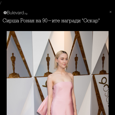
/
Сирша Ронан на 90-ите награди "Оскар"