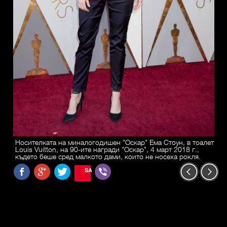
Носителката на миналогодишен "Оскар" Ема Стоун, в тоалет
Louis Vuitton, на 90-ите награди "Оскар", 4 март 2018 г.,
където беше сред малкото дами, които не носеха рокля.
SAVE