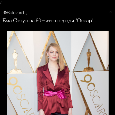
/
Ема Стоун на 90-ите награди "Оскар"