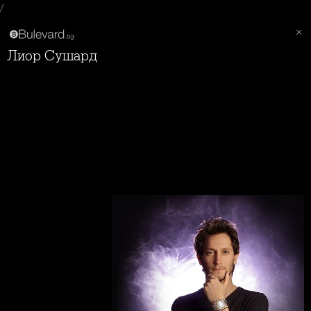
/
Лиор Сушард