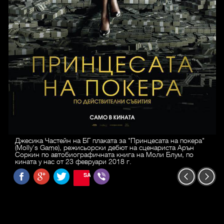
Джесика Частейн на БГ плаката за "Принцесата на покера"
(Molly's Game), режисьорски дебют на сценариста Арън
Соркин по автобиографичната книга на Моли Блум, по
кината у нас от 23 февруари 2018 г.
SAVE