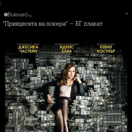
/
"Принцесата на покера" - БГ плакат