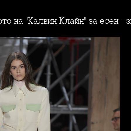
юто на "Калвин Клайн" за есен-