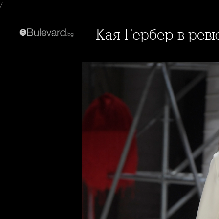
/
Кая Гербер в рев