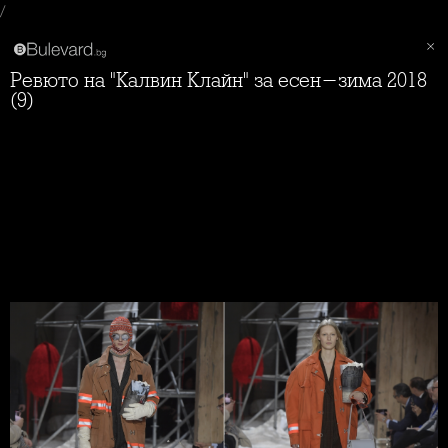
/
Ревюто на "Калвин Клайн" за есен-зима 2018
(9)