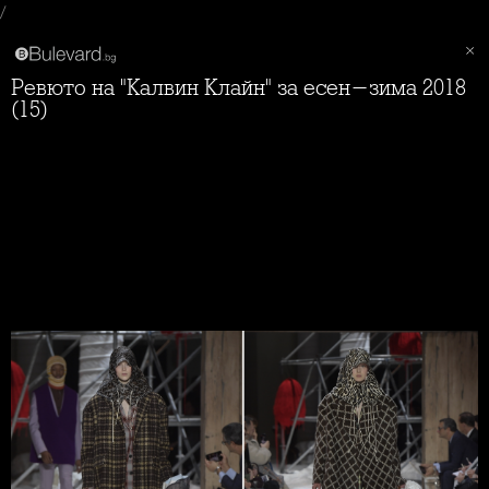
/
Ревюто на "Калвин Клайн" за есен-зима 2018
(15)