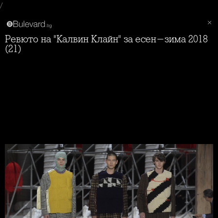
/
Ревюто на "Калвин Клайн" за есен-зима 2018
(21)