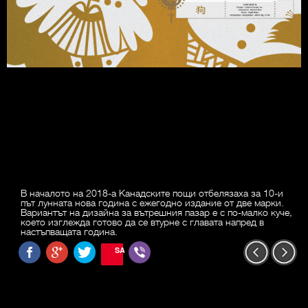
В началото на 2018-а Канадските пощи отбелязаха за 10-и
път лунната нова година с ежегодно издание от две марки.
Вариантът на дизайна за вътрешния пазар е с по-малко куче,
което изглежда готово да се втурне с главата напред в
настъпващата година.
SAVE