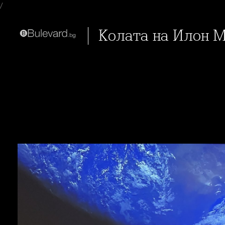
/
Колата на Илон 