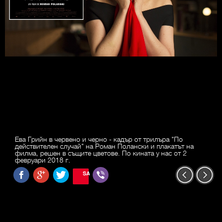
Ева Грийн в червено и черно - кадър от трилъра "По
действителен случай" на Роман Полански и плакатът на
филма, решен в същите цветове. По кината у нас от 2
февруари 2018 г.
SAVE