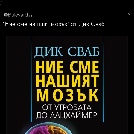
/
"Ние сме нашият мозък" от Дик Сваб