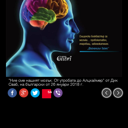
"Ние сме нашият мозък. От утробата до Алцхаймер" от Дик
Сваб, на български от 26 януари 2018 г.
SAVE