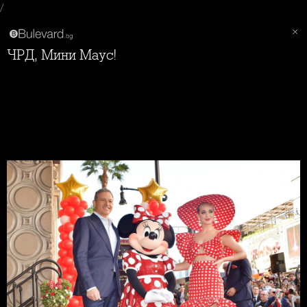
/
ЧРД, Мини Маус!