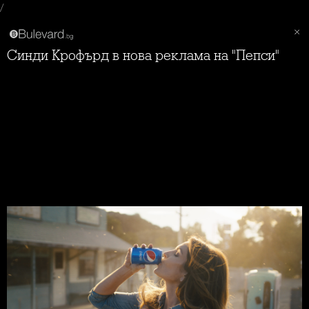
/
Синди Крофърд в нова реклама на "Пепси"