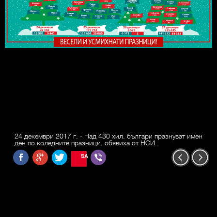
24 декември 2017 г. - Над 430 хил. българи празнуват имен
ден по коледните празници, обявиха от НСИ.
SAVE