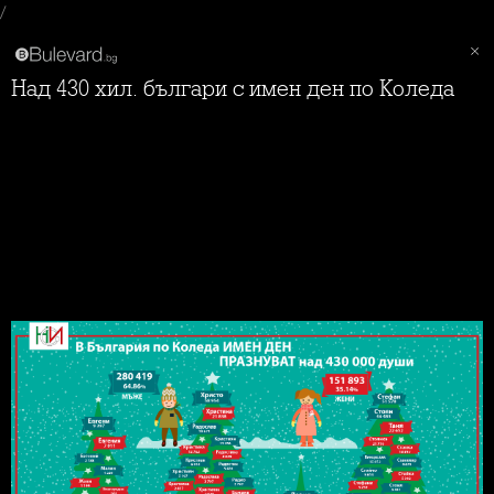
/
Над 430 хил. българи с имен ден по Коледа