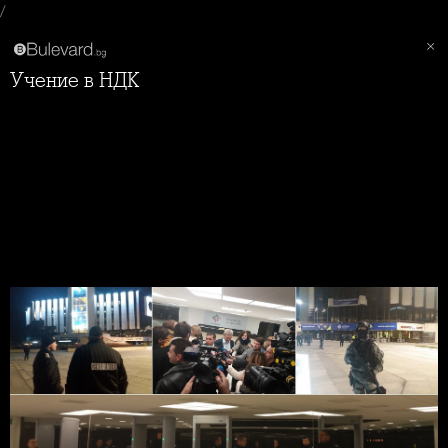
/
Учение в НДК