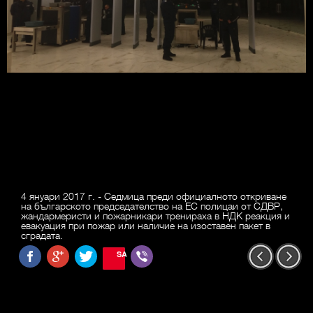
4 януари 2017 г. - Седмица преди официалното откриване
на българското председателство на ЕС полицаи от СДВР,
жандармеристи и пожарникари тренираха в НДК реакция и
евакуация при пожар или наличие на изоставен пакет в
сградата.
SAVE