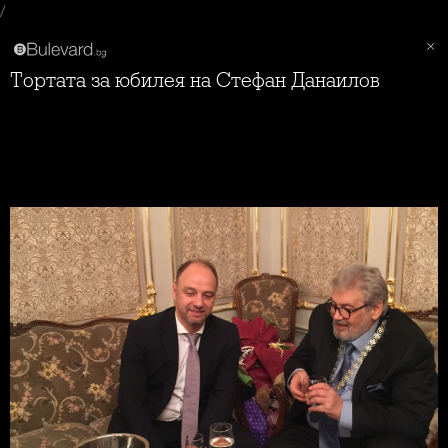
/
Тортата за юбилея на Стефан Данаилов