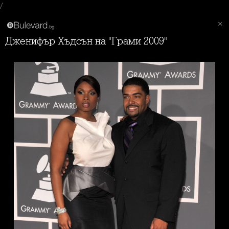
/
Дженифър Хъдсън на "Грами 2009"