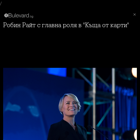
/
Робин Райт с главна роля в "Къща от карти"