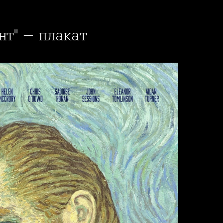
ент" - плакат