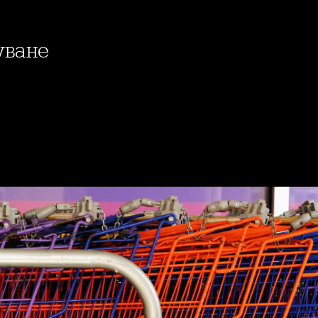
уване