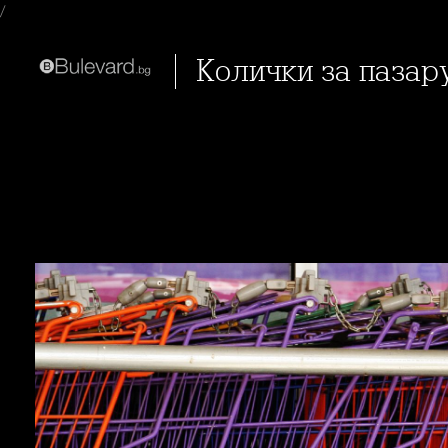
/
Колички за пазар