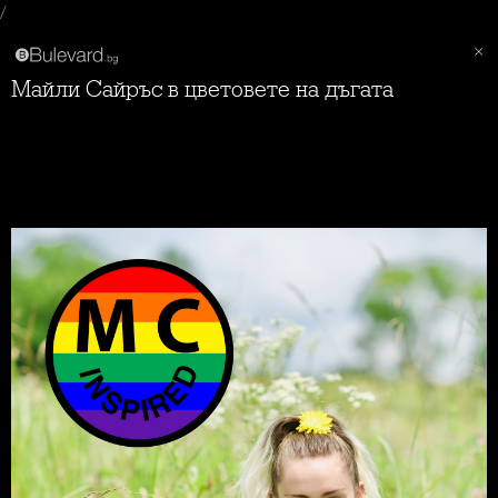
/
Майли Сайръс в цветовете на дъгата