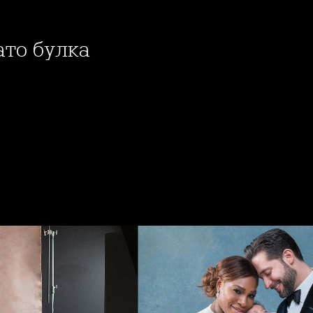
ато булка