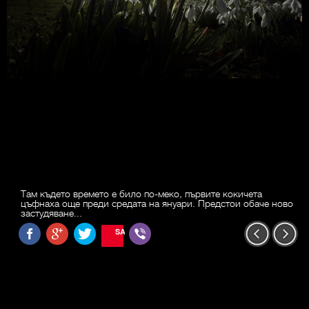
Там където времето е било по-меко, първите кокичета
цъфнаха още преди средата на януари. Предстои обаче ново
застудяване...
SAVE