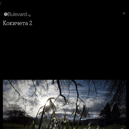
/
Кокичета 2