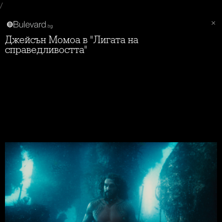
/
Джейсън Момоа в "Лигата на
справедливостта"