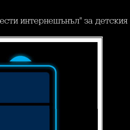
нести интернешънъл" за детския