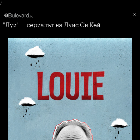
/
"Луи" - сериалът на Луис Си Кей