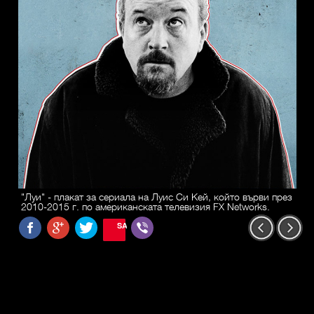
"Луи" - плакат за сериала на Луис Си Кей, който върви през
2010-2015 г. по американската телевизия FX Networks.
SAVE