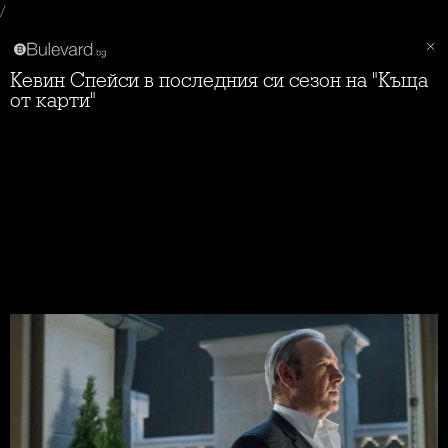
/
Кевин Спейси в последния си сезон на "Къща
от карти"