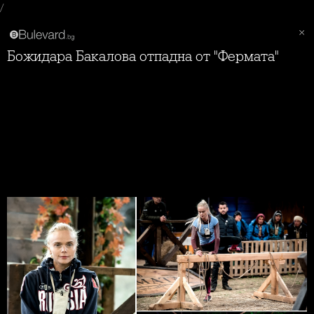
/
Божидара Бакалова отпадна от "Фермата"