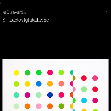
/
S-Lactoylglutathione