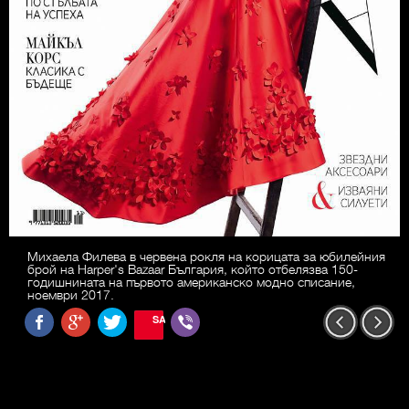
Михаела Филева в червена рокля на корицата за юбилейния
брой на Harper's Bazaar България, който отбелязва 150-
годишнината на първото американско модно списание,
ноември 2017.
SAVE