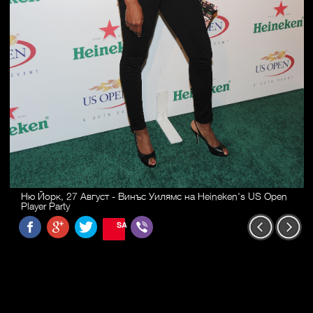
Ню Йорк, 27 Август - Винъс Уилямс на Heineken's US Open
Player Party
SAVE