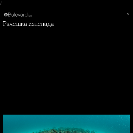
/
Рачешка изненада