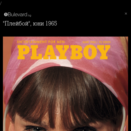
/
"Плейбой", юни 1965