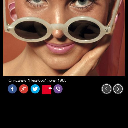
Списание "Плейбой", юни 1965
SAVE