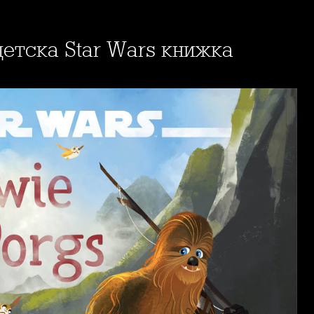
 детска Star Wars книжка