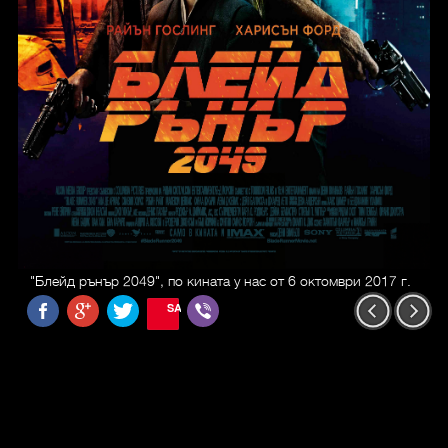
"Блейд рънър 2049", по кината у нас от 6 октомври 2017 г.
SAVE