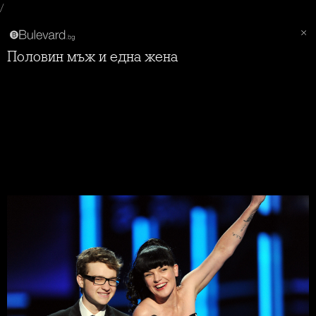
/
Половин мъж и една жена