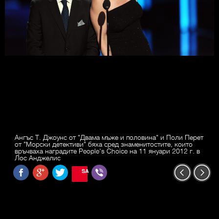
Ангъс Т. Джоунс от "Двама мъже и половина" и Поли Перет
от "Морски детективи" бяха сред знаменитостите, които
връчваха наградите People's Choice на 11 януари 2012 г. в
Лос Анджелис
SAVE