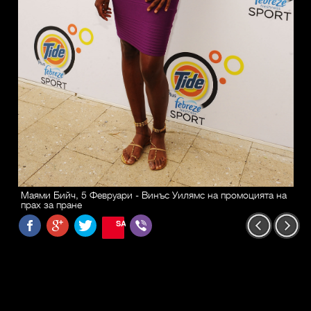
Маями Бийч, 5 Февруари - Винъс Уилямс на промоцията на
прах за пране
SAVE