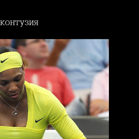
 контузия