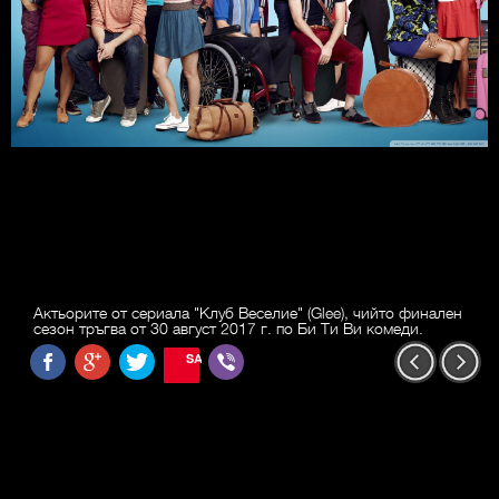
Актьорите от сериала "Клуб Веселие" (Glee), чийто финален
сезон тръгва от 30 август 2017 г. по Би Ти Ви комеди.
SAVE