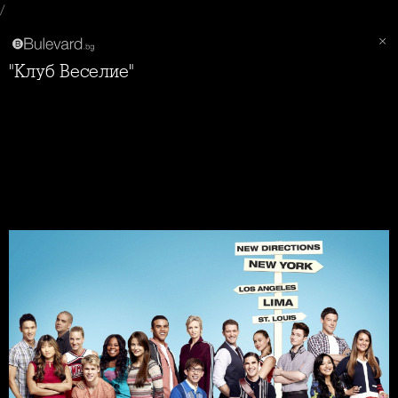
/
"Клуб Веселие"